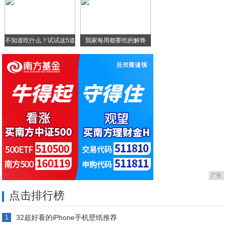
生活小常识：手机进水后怎么办呢？这些处理
不知道吃什么？试试这5道
我家每周都要吃的解馋
菜，
广告
点击排行榜
32超好看的iPhone手机壁纸推荐
1