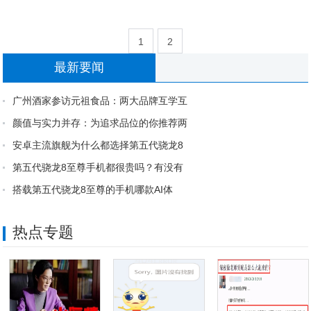
1
2
最新要闻
广州酒家参访元祖食品：两大品牌互学互
颜值与实力并存：为追求品位的你推荐两
安卓主流旗舰为什么都选择第五代骁龙8
第五代骁龙8至尊手机都很贵吗？有没有
搭载第五代骁龙8至尊的手机哪款AI体
热点专题