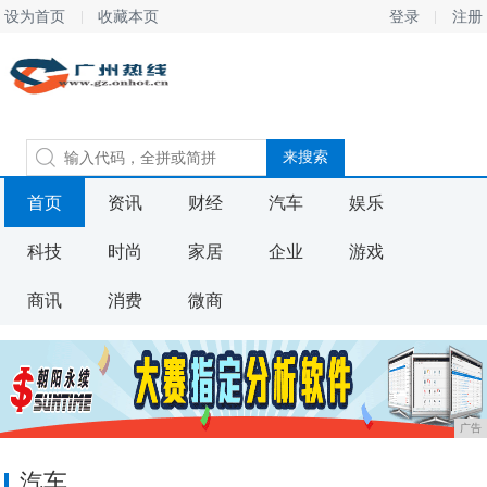
设为首页
收藏本页
登录
注册
首页
资讯
财经
汽车
娱乐
科技
时尚
家居
企业
游戏
商讯
消费
微商
广告
汽车