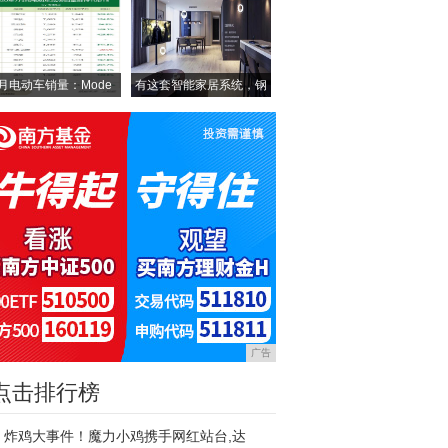
7月电动车销量：Mode
有这套智能家居系统，钢
铁
广告
点击排行榜
炸鸡大事件！魔力小鸡携手网红站台,达