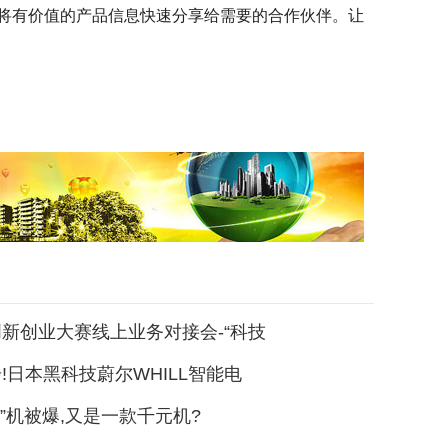
将有价值的产品信息快速分享给需要的合作伙伴。让
新创业大赛线上业务对接会-“科技
!日本黑科技蔚尔WHILL智能电
“心”机被爆,又是一款千元机?