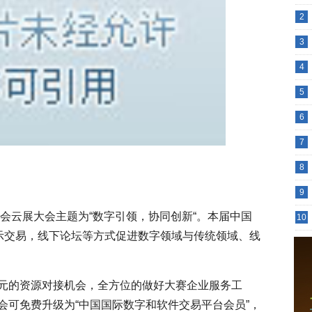
2
3
4
5
6
7
8
9
易会云展大会主题为“数字引领，协同创新“。本届中国
10
展示交易，线下论坛等方式促进数字领域与传统领域、线
元的资源对接机会，全方位的做好大赛企业服务工
会可免费升级为“中国国际数字和软件交易平台会员”，