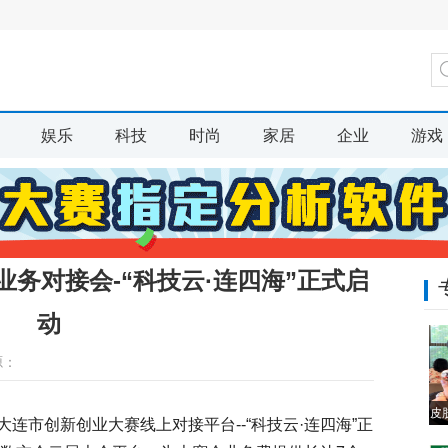
娱乐
科技
时尚
家居
企业
游戏
务对接会-“科技云·连四海”正式启
动
源：
皮
连市创新创业大赛线上对接平台--“科技云·连四海”正