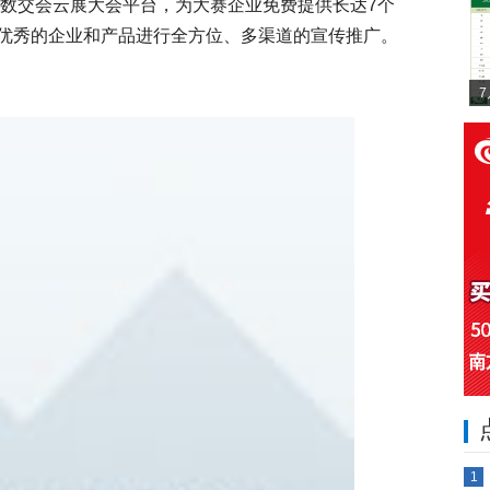
国数交会云展大会平台，为大赛企业免费提供长达7个
优秀的企业和产品进行全方位、多渠道的宣传推广。
1