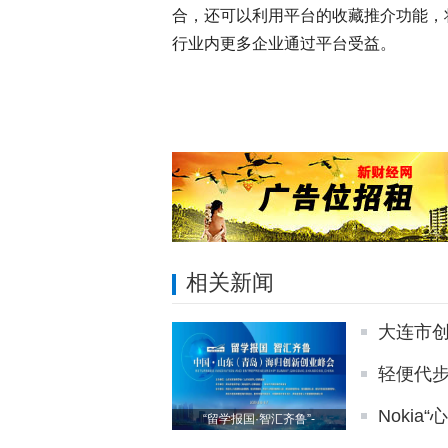
合，还可以利用平台的收藏推介功能，
行业内更多企业通过平台受益。
相关新闻
大连市创
轻便代步
Nokia
“留学报国·智汇齐鲁”-