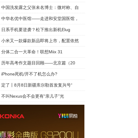
中国洗发露之父张未名博士：微对称、自
中华名优中医馆——走进和安堂国医馆，
日系手机要逆袭？松下推出新机Elug
小米又一款爆款新品即将上市，配置依然
分体二合一大革命！联想Miix 31
历年高考作文题目回顾——北京篇（20
iPhone死机/开不了机怎么办?
定了丨8月8日新疆库尔勒首发复兴号“
不叫Nexus会不会更有“亲儿子”光