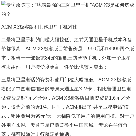
AGM X3极客版和其他卫星手机对比
二是将卫星手机的门槛大幅拉低。之前天通卫星手机成本和售
价都很高，AGM X3极客版目前售价是11999元和14999两个版
本，相当于一部骁龙845的旗舰三防智能手机，外加一个卫星
模块组件，用户接受度更高，性价比也较为突出；
三是将卫星电话的资费和使用门槛大幅拉低。AGM X3极客版
搭配了中国电信推出的专属天通卫星SIM卡，相比普通卫星电
话资费是6-7元／分钟，AGM X3极客版目前资费是1.6元／分
钟，仅为之前的近1/4。同时，AGM推出了“共享卫星电话”模
式，租用费用为99元/天，大幅降低了用户的使用门槛。对于户
外用户来说，天通卫星已覆盖整个中国区域，无论在任何角
落，都可以随时进行稳定的通话。