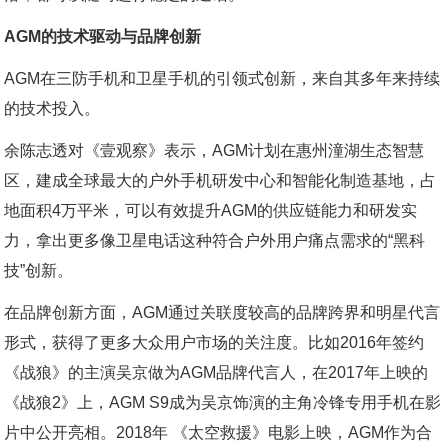
AGM的技术驱动与品牌创新
AGM在三防手机和卫星手机的引领式创新，来自其多年来持续
的技术投入。
余陈志透对《壹观察》表示，AGM计划在惠州潼湖生态智慧
区，建成全球最大的户外手机研发中心和智能化制造基地，占
地面积4万平米，可以有效提升AGM的供应链能力和研发实
力，拿出更多像卫星电话这种符合户外用户痛点需求的“黑科
技”创新。
在品牌创新方面，AGM通过关联度较高的品牌跨界和明星代言
形式，获得了更多大众用户市场的关注度。比如2016年签约
《战狼》的主演吴京做为AGM品牌代言人，在2017年上映的
《战狼2》上，AGM S9成为吴京饰演的主角冷锋专用手机在影
片中公开亮相。2018年 《太空救援》电影上映，AGM作为合