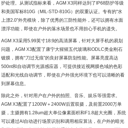
护处理。从测试指标来看，AGM X3同样达到了IP68防护等级
和美国军标810G（MIL-STD-810G）的双重认证。专有的“水
上漂2.0”外壳模块，除了优秀的三防性能外，还可以拥有水面
漂浮功能，即使在户外的落水场景也不用担心手机的遗失。
AGM X3采用5.99英寸18:9的高清屏幕，针对大屏手机的易划
问题，AGM X3配置了康宁大猩猩五代玻璃和ODLC类金刚石
镀膜，拥有“刀过无痕”的良好屏幕防划性能。屏幕亮度高达
500nt和自动调节光源感应器，可提供接近视网膜色域的色彩
适配和光线自动调节，即使在户外强光环境下也可以清晰的看
到屏幕信息。
除此之外，针对用户在户外的拍照、音乐、娱乐等强需求。
AGM X3配置了1200W＋2400W后置双摄，及前置2000万单
摄，主摄拥有1.28um超大单位像素面积和F1.8超大光圈，系统
可以通过AI自动进行场景识别和调用相应算法，在户外的暗光