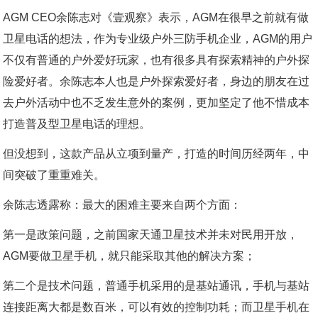
AGM CEO余陈志对《壹观察》表示，AGM在很早之前就有做
卫星电话的想法，作为专业级户外三防手机企业，AGM的用户
不仅有普通的户外爱好玩家，也有很多具有探索精神的户外探
险爱好者。余陈志本人也是户外探索爱好者，身边的朋友在过
去户外活动中也不乏发生意外的案例，更加坚定了他不惜成本
打造普及型卫星电话的理想。
但没想到，这款产品从立项到量产，打造的时间历经两年，中
间突破了重重难关。
余陈志透露称：最大的困难主要来自两个方面：
第一是政策问题，之前国家天通卫星技术并未对民用开放，
AGM要做卫星手机，就只能采取其他的解决方案；
第二个是技术问题，普通手机采用的是基站通讯，手机与基站
连接距离大都是数百米，可以有效的控制功耗；而卫星手机在