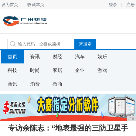
设为首页
收藏本页
登录
注册
首页
资讯
财经
汽车
娱乐
科技
时尚
家居
企业
游戏
商讯
消费
微商
广告
专访余陈志：“地表最强的三防卫星手