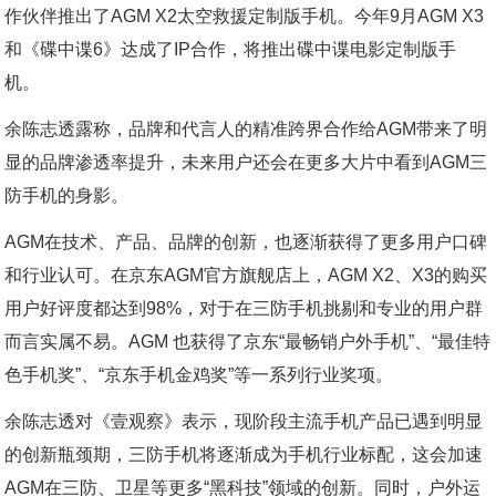
作伙伴推出了AGM X2太空救援定制版手机。今年9月AGM X3
和《碟中谍6》达成了IP合作，将推出碟中谍电影定制版手
机。
余陈志透露称，品牌和代言人的精准跨界合作给AGM带来了明
显的品牌渗透率提升，未来用户还会在更多大片中看到AGM三
防手机的身影。
AGM在技术、产品、品牌的创新，也逐渐获得了更多用户口碑
和行业认可。在京东AGM官方旗舰店上，AGM X2、X3的购买
用户好评度都达到98%，对于在三防手机挑剔和专业的用户群
而言实属不易。AGM 也获得了京东“最畅销户外手机”、“最佳特
色手机奖”、“京东手机金鸡奖”等一系列行业奖项。
余陈志透对《壹观察》表示，现阶段主流手机产品已遇到明显
的创新瓶颈期，三防手机将逐渐成为手机行业标配，这会加速
AGM在三防、卫星等更多“黑科技”领域的创新。同时，户外运