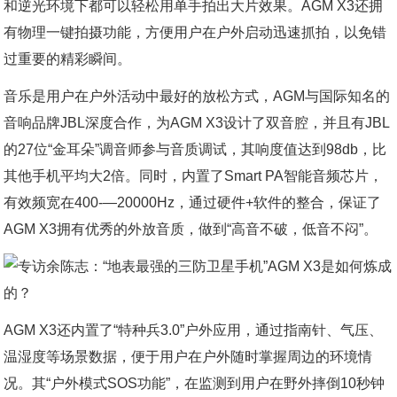
和逆光环境下都可以轻松用单手拍出大片效果。AGM X3还拥
有物理一键拍摄功能，方便用户在户外启动迅速抓拍，以免错
过重要的精彩瞬间。
音乐是用户在户外活动中最好的放松方式，AGM与国际知名的
音响品牌JBL深度合作，为AGM X3设计了双音腔，并且有JBL
的27位“金耳朵”调音师参与音质调试，其响度值达到98db，比
其他手机平均大2倍。同时，内置了Smart PA智能音频芯片，
有效频宽在400-—20000Hz，通过硬件+软件的整合，保证了
AGM X3拥有优秀的外放音质，做到“高音不破，低音不闷”。
AGM X3还内置了“特种兵3.0”户外应用，通过指南针、气压、
温湿度等场景数据，便于用户在户外随时掌握周边的环境情
况。其“户外模式SOS功能”，在监测到用户在野外摔倒10秒钟