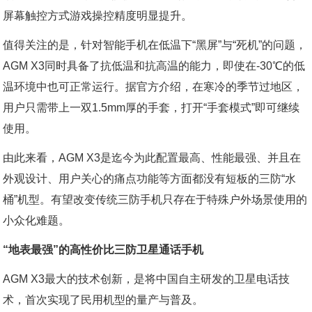
屏幕触控方式游戏操控精度明显提升。
值得关注的是，针对智能手机在低温下“黑屏”与“死机”的问题，
AGM X3同时具备了抗低温和抗高温的能力，即使在-30℃的低
温环境中也可正常运行。据官方介绍，在寒冷的季节过地区，
用户只需带上一双1.5mm厚的手套，打开“手套模式”即可继续
使用。
由此来看，AGM X3是迄今为此配置最高、性能最强、并且在
外观设计、用户关心的痛点功能等方面都没有短板的三防“水
桶”机型。有望改变传统三防手机只存在于特殊户外场景使用的
小众化难题。
“地表最强”的高性价比三防卫星通话手机
AGM X3最大的技术创新，是将中国自主研发的卫星电话技
术，首次实现了民用机型的量产与普及。