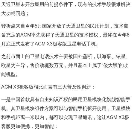
天通卫星未开放民用的前提条件下，现有的技术手段很难解决
大功耗问题；
转折点来自今年5月国家开放了天通卫星的民用计划，技术储
备充足的AGM率先获得了天通卫星的技术授权，最终在今年8
月底正式发布了AGM X3极客版卫星电话手机。
之前市面上的卫星电话技术主要被国外垄断，以海事、铱星、
欧星为主导，售价动辄数万元，并且基本上属于“傻大黑”的功
能机型。
AGM X3极客版相比而言有三大普及性创新：
一是中国首款具有自主知识产权的民用卫星模块化旗舰智能手
机。其卫星模块组件方案可以与智能手机拆开使用，卫星模块
和手机距离一米以内，都可以实现卫星通讯，这让AGM X3极
客版更加便携，更加智能；