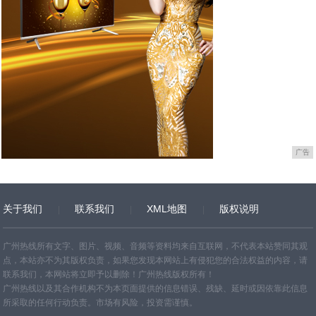
广告
关于我们
联系我们
XML地图
版权说明
网站地图
TXT
广州热线所有文字、图片、视频、音频等资料均来自互联网，不代表本站赞同其观
点，本站亦不为其版权负责，如果您发现本网站上有侵犯您的合法权益的内容，请
联系我们，本网站将立即予以删除！广州热线版权所有！
广州热线以及其合作机构不为本页面提供的信息错误、残缺、延时或因依靠此信息
所采取的任何行动负责。市场有风险，投资需谨慎。