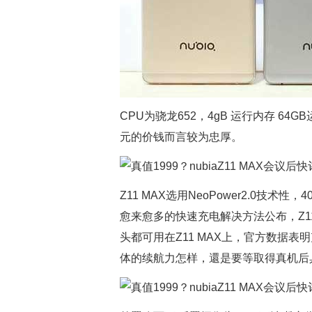
CPU为骁龙652，4gB 运行内存 6
元的价钱而言较为忠厚。
Z11 MAX选用NeoPower2.0技术
愈来愈多的快速充电解决方法公布，Z11 M
头都可用在Z11 MAX上，官方数据
体的续航力怎样，還是要等取得真机后