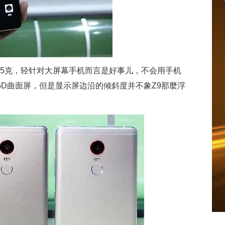
185克，轻针对大屏幕手机而言是好事儿，不会用手机
.5D曲面屏，但是显示屏边沿的倾斜度并不象Z9那麼浮