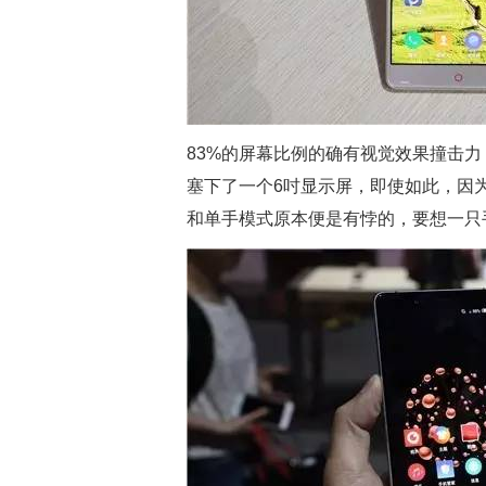
83%的屏幕比例的确有视觉效果撞击力，和
塞下了一个6吋显示屏，即使如此，因
和单手模式原本便是有悖的，要想一只