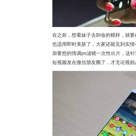
在之前，想看妹子去卸妆的模样，就要
也适用即时美肤了，大家还能见到实情
加要想的情调ps滤镜一次性出片，这
短视频发在微信朋友圈了，才无论视頻