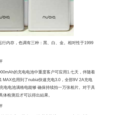
4GB运行内存，色调有三种：黑、白、金。相对性于1999
性，4000mAh的充电电池中重度客户可应用1.七天，伴随着
AX也用到了nubia快速充电3.0，全部9V 2A充电
表明充电电池满格电能够 确保持续拍一万张相片。对于具
具体检测后才可以得出結果。