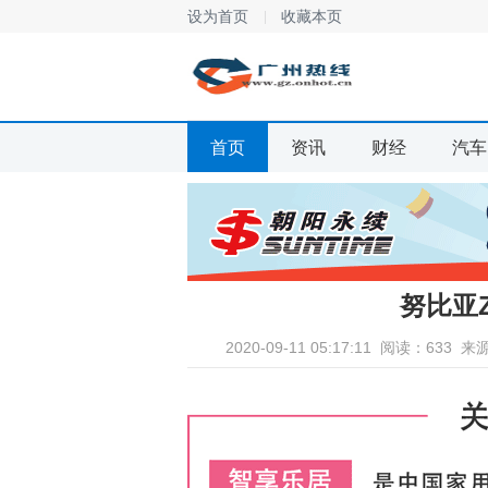
设为首页
收藏本页
首页
资讯
财经
汽车
努比亚Z
2020-09-11 05:17:11
阅读：633
来