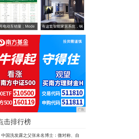
7月电动车销量：Mode
有这套智能家居系统，钢
铁
广告
点击排行榜
中国洗发露之父张未名博士：微对称、自