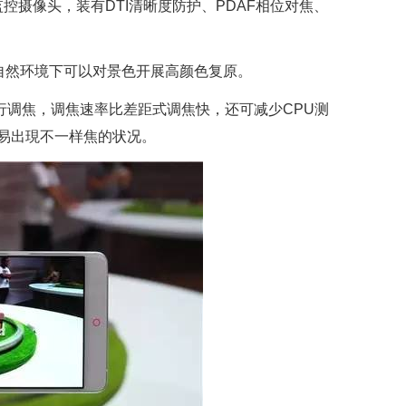
监控摄像头，装有DTI清晰度防护、PDAF相位对焦、
的自然环境下可以对景色开展高颜色复原。
行调焦，调焦速率比差距式调焦快，还可减少CPU测
易出現不一样焦的状况。