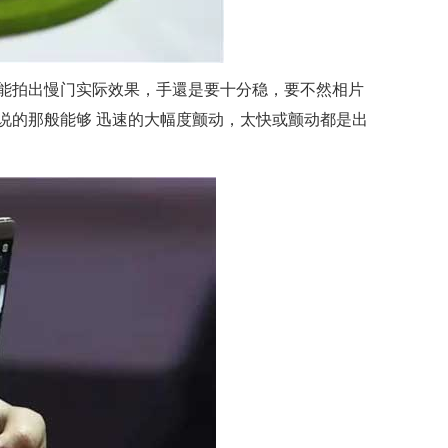
能拍出慢门实际效果，手還是要十分稳，要不然相片
说的那般能够 迅速的大幅度颤动，太快或颤动都是出