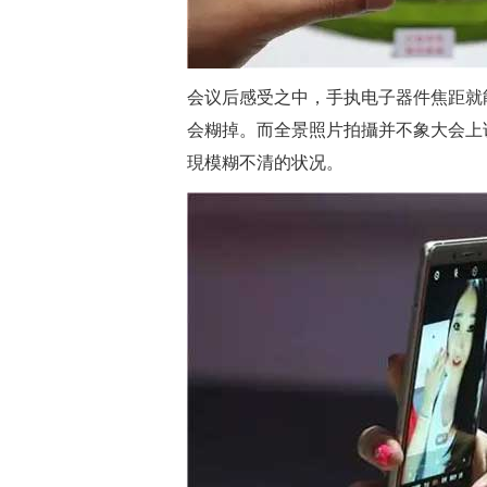
会议后感受之中，手执电子器件焦距就
会糊掉。而全景照片拍攝并不象大会上
現模糊不清的状况。