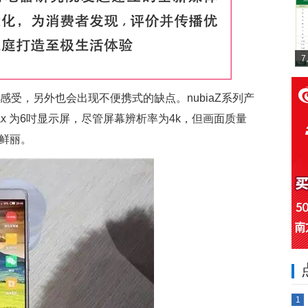
感受，另外也会出现不便携式的缺点。nubiaZ系列产
ax 为6吋显示屏，尽管屏幕辨析率为4k，但画面质量
偏鲜丽。
1