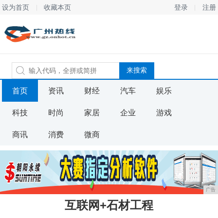
设为首页
收藏本页
登录
注册
首页
资讯
财经
汽车
娱乐
科技
时尚
家居
企业
游戏
商讯
消费
微商
广告
互联网+石材工程