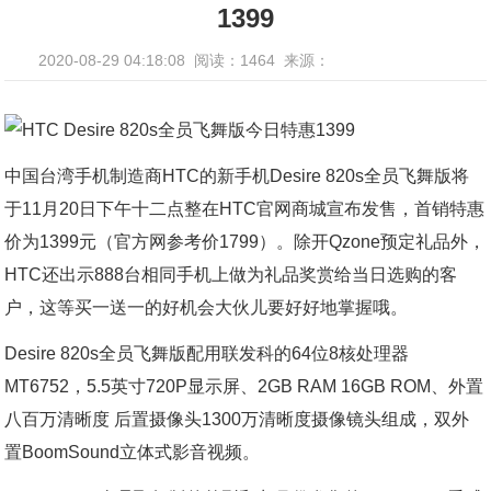
1399
2020-08-29 04:18:08
阅读：1464
来源：
中国台湾手机制造商HTC的新手机Desire 820s全员飞舞版将
于11月20日下午十二点整在HTC官网商城宣布发售，首销特惠
价为1399元（官方网参考价1799）。除开Qzone预定礼品外，
HTC还出示888台相同手机上做为礼品奖赏给当日选购的客
户，这等买一送一的好机会大伙儿要好好地掌握哦。
Desire 820s全员飞舞版配用联发科的64位8核处理器
MT6752，5.5英寸720P显示屏、2GB RAM 16GB ROM、外置
八百万清晰度 后置摄像头1300万清晰度摄像镜头组成，双外
置BoomSound立体式影音视频。