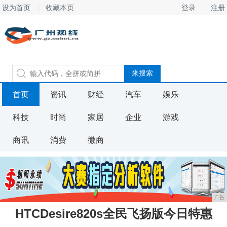
设为首页
收藏本页
登录
注册
首页
资讯
财经
汽车
娱乐
科技
时尚
家居
企业
游戏
商讯
消费
微商
广告
HTCDesire820s全民飞扬版今日特惠