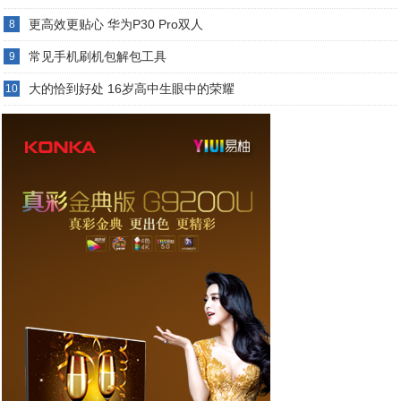
更高效更贴心 华为P30 Pro双人
8
常见手机刷机包解包工具
9
大的恰到好处 16岁高中生眼中的荣耀
10