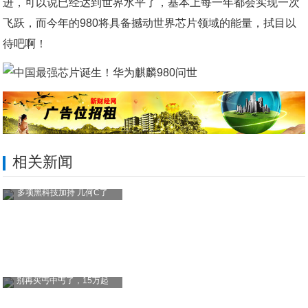
进，可以说已经达到世界水平了，基本上每一年都会实现一次
飞跃，而今年的980将具备撼动世界芯片领域的能量，拭目以
待吧啊！
相关新闻
多项黑科技加持 几何C了
别再买丐中丐了，15万起