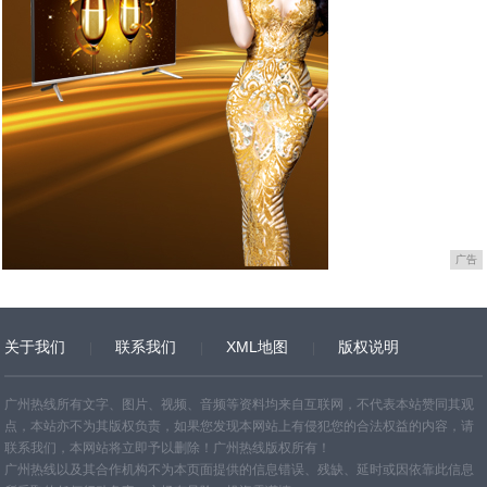
广告
关于我们
联系我们
XML地图
版权说明
网站地图
TXT
广州热线所有文字、图片、视频、音频等资料均来自互联网，不代表本站赞同其观
点，本站亦不为其版权负责，如果您发现本网站上有侵犯您的合法权益的内容，请
联系我们，本网站将立即予以删除！广州热线版权所有！
广州热线以及其合作机构不为本页面提供的信息错误、残缺、延时或因依靠此信息