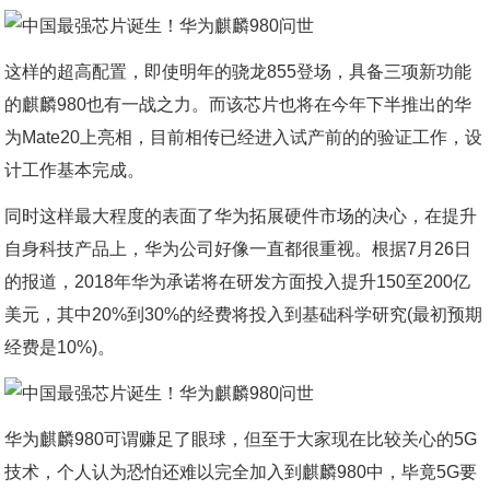
这样的超高配置，即使明年的骁龙855登场，具备三项新功能
的麒麟980也有一战之力。而该芯片也将在今年下半推出的华
为Mate20上亮相，目前相传已经进入试产前的的验证工作，设
计工作基本完成。
同时这样最大程度的表面了华为拓展硬件市场的决心，在提升
自身科技产品上，华为公司好像一直都很重视。根据7月26日
的报道，2018年华为承诺将在研发方面投入提升150至200亿
美元，其中20%到30%的经费将投入到基础科学研究(最初预期
经费是10%)。
华为麒麟980可谓赚足了眼球，但至于大家现在比较关心的5G
技术，个人认为恐怕还难以完全加入到麒麟980中，毕竟5G要