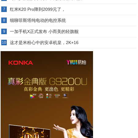
红米K20 Pro降到2099元了，
7
细聊菲斯塔纯电动的电控系统
8
一加手机X正式发布 小而美的轻旗舰
9
这才是米粉心中的安卓机皇，2K+16
10