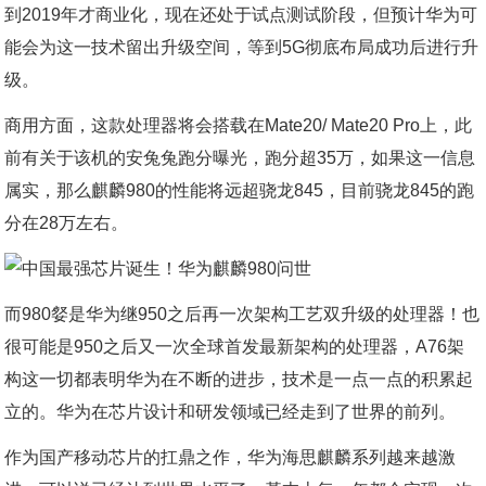
到2019年才商业化，现在还处于试点测试阶段，但预计华为可
能会为这一技术留出升级空间，等到5G彻底布局成功后进行升
级。
商用方面，这款处理器将会搭载在Mate20/ Mate20 Pro上，此
前有关于该机的安兔兔跑分曝光，跑分超35万，如果这一信息
属实，那么麒麟980的性能将远超骁龙845，目前骁龙845的跑
分在28万左右。
而980㛑是华为继950之后再一次架构工艺双升级的处理器！也
很可能是950之后又一次全球首发最新架构的处理器，A76架
构这一切都表明华为在不断的进步，技术是一点一点的积累起
立的。华为在芯片设计和研发领域已经走到了世界的前列。
作为国产移动芯片的扛鼎之作，华为海思麒麟系列越来越激