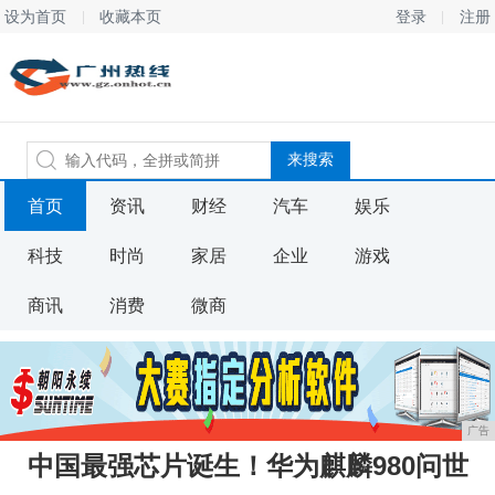
设为首页
收藏本页
登录
注册
首页
资讯
财经
汽车
娱乐
科技
时尚
家居
企业
游戏
商讯
消费
微商
广告
中国最强芯片诞生！华为麒麟980问世