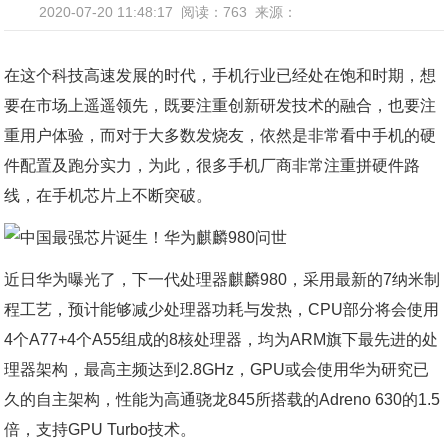
2020-07-20 11:48:17
阅读：763
来源：
在这个科技高速发展的时代，手机行业已经处在饱和时期，想
要在市场上遥遥领先，既要注重创新研发技术的融合，也要注
重用户体验，而对于大多数发烧友，依然是非常看中手机的硬
件配置及跑分实力，为此，很多手机厂商非常注重拼硬件路
线，在手机芯片上不断突破。
近日华为曝光了，下一代处理器麒麟980，采用最新的7纳米制
程工艺，预计能够减少处理器功耗与发热，CPU部分将会使用
4个A77+4个A55组成的8核处理器，均为ARM旗下最先进的处
理器架构，最高主频达到2.8GHz，GPU或会使用华为研究已
久的自主架构，性能为高通骁龙845所搭载的Adreno 630的1.5
倍，支持GPU Turbo技术。