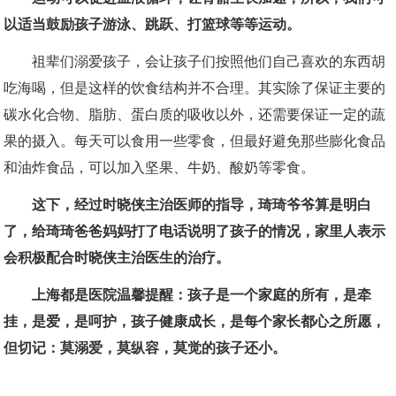
以适当鼓励孩子游泳、跳跃、打篮球等等运动。
祖辈们溺爱孩子，会让孩子们按照他们自己喜欢的东西胡
吃海喝，但是这样的饮食结构并不合理。其实除了保证主要的
碳水化合物、脂肪、蛋白质的吸收以外，还需要保证一定的蔬
果的摄入。每天可以食用一些零食，但最好避免那些膨化食品
和油炸食品，可以加入坚果、牛奶、酸奶等零食。
这下，经过时晓侠主治医师的指导，琦琦爷爷算是明白
了，给琦琦爸爸妈妈打了电话说明了孩子的情况，家里人表示
会积极配合时晓侠主治医生的治疗。
上海都是医院温馨提醒：孩子是一个家庭的所有，是牵
挂，是爱，是呵护，孩子健康成长，是每个家长都心之所愿，
但切记：莫溺爱，莫纵容，莫觉的孩子还小。