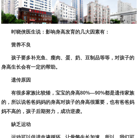
时晓侠医生说：影响身高发育的几大因素有：
营养不良
孩子要多补充鱼、瘦肉、蛋、奶、豆制品等等，对孩子的
身高生长会有一定的帮助。
遗传原因
有很多家族比较矮，宝宝的身高80%—90%都是遗传家族
的，所以说爸爸妈妈的身高对孩子的身高很重要，也有爸爸妈
妈不高的，孩子后期努力，成功逆袭。
缺乏运动
运动可以促进血液循环，让骨骼生长加速，所以，我们可