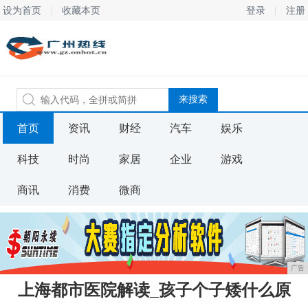
设为首页
收藏本页
登录
注册
首页
资讯
财经
汽车
娱乐
科技
时尚
家居
企业
游戏
商讯
消费
微商
广告
上海都市医院解读_孩子个子矮什么原