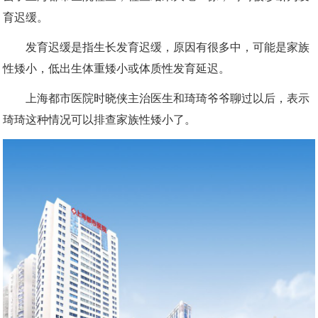
育迟缓。
发育迟缓是指生长发育迟缓，原因有很多中，可能是家族
性矮小，低出生体重矮小或体质性发育延迟。
上海都市医院
时晓侠主治医生和琦琦爷爷聊过以后，表示
琦琦这种情况可以排查家族性矮小了。