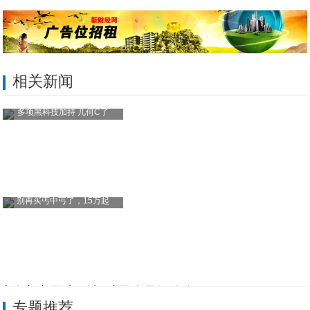
相关新闻
多项黑科技加持 几何C了
别再买丐中丐了，15万起
上海都市医院解读_孩子个子矮什么原因？
专题推荐