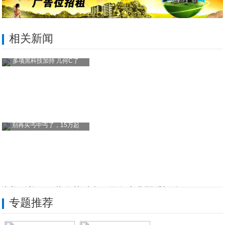
相关新闻
多项黑科技加持 几何C了
别再买丐中丐了，15万起
从美到美好！蒲公英时光两周年庆典暨乔迁仪
专题推荐
GGII：2019年中国LED小间距显示