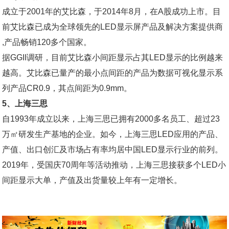
成立于2001年的艾比森，于2014年8月，在A股成功上市。目
前艾比森已成为全球领先的LED显示屏产品及解决方案提供商
,产品畅销120多个国家。
据GGII调研，目前艾比森小间距显示占其LED显示的比例越来
越高。艾比森已量产的最小点间距的产品为数据可视化显示系
列产品CR0.9，其点间距为0.9mm。
5、上海三思
自1993年成立以来，上海三思已拥有2000多名员工、超过23
万㎡研发生产基地的企业。如今，上海三思LED应用的产品、
产值、出口创汇及市场占有率均居中国LED显示行业的前列。
2019年，受国庆70周年等活动推动，上海三思接获多个LED小
间距显示大单，产值及出货量较上年有一定增长。