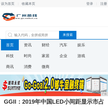
设为首页
收藏本页
登录
注册
首页
资讯
财经
汽车
娱乐
科技
时尚
家居
企业
游戏
商讯
消费
微商
广告
GGII：2019年中国LED小间距显示市占