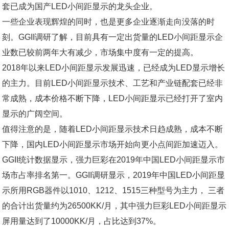
套已成为国产LED小间距显示的龙头企业。
一些企业表现辉煌的同时，也是更多企业逐渐走向没落的时
刻。GGII调研了解，目前具有一定出货量的LED小间距显示企
业数已较前两年大有减少，市场集中度有一定的提高。
2018年以来LED小间距显示发展迅速，已经成为LED显示增长
的主力。目前LED小间距显示技术、工艺和产业链配套已经非
常成熟，成本价格不断下降，LED小间距显示已经打开了室内
显示的广阔空间。
值得注意的是，随着LED小间距显示技术日趋成熟，成本不断
下降，国内LED小间距显示市场开始向更小点间距加速迈入。
GGII统计数据显示，强力巨彩在2019年中国LED小间距显示市
场市占率排名第一。GGII调研显示，2019年中国LED小间距显
示所用RGB器件以1010、1212、1515三种型号为主力， 三者
的合计出货量约为26500KK/月，其中强力巨彩LED小间距显示
屏用量达到了10000KK/月，占比达到37%。