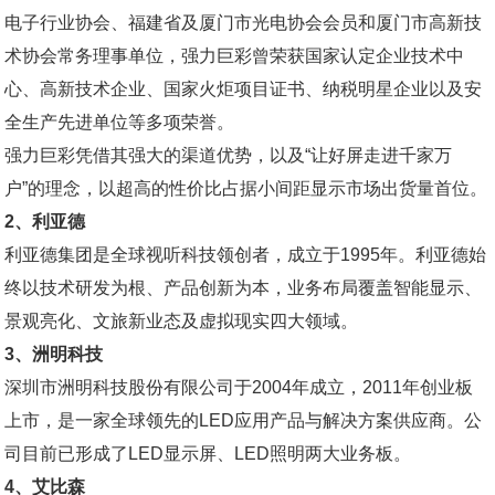
电子行业协会、福建省及厦门市光电协会会员和厦门市高新技
术协会常务理事单位，强力巨彩曾荣获国家认定企业技术中
心、高新技术企业、国家火炬项目证书、纳税明星企业以及安
全生产先进单位等多项荣誉。
强力巨彩凭借其强大的渠道优势，以及“让好屏走进千家万
户”的理念，以超高的性价比占据小间距显示市场出货量首位。
2、利亚德
利亚德集团是全球视听科技领创者，成立于1995年。利亚德始
终以技术研发为根、产品创新为本，业务布局覆盖智能显示、
景观亮化、文旅新业态及虚拟现实四大领域。
3、洲明科技
深圳市洲明科技股份有限公司于2004年成立，2011年创业板
上市，是一家全球领先的LED应用产品与解决方案供应商。公
司目前已形成了LED显示屏、LED照明两大业务板。
4、艾比森