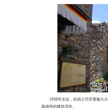
1936年左右，松岗土司官寨被
最雄伟的建筑消失。