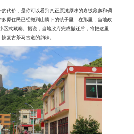
流汗的代价，是你可以看到真正原滋原味的嘉绒藏寨和碉
，许多原住民已经搬到山脚下的镇子里，在那里，当地政
小区式藏寨。据说，当地政府完成撤迁后，将把这里
，恢复古茶马古道的韵味。