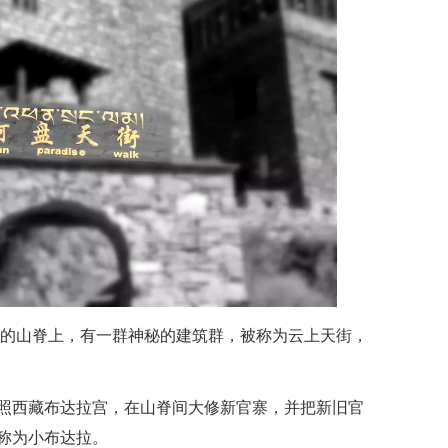
多米的山脊上，有一群神秘的建筑群，被称为云上天街，
照西藏布达拉宫，在山脊间大修新官寨，并把新旧官
称为小布达拉。