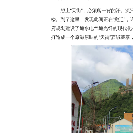
想上“天街”，必须爬一背的汗。
楼。到了这里，发现此间正在“撤迁”
府规划建设了通水电气通光纤的现代化
打造成一个原滋原味的“天街”嘉绒藏寨