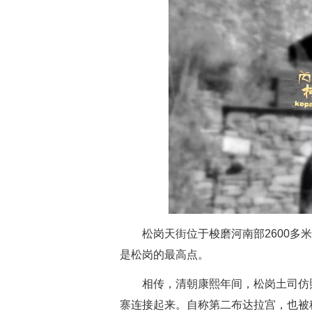
松岗天街位于梭磨河南部2600
是松岗的最高点。
相传，清朝康熙年间，松岗土司仿
寨连接起来。自称第二布达拉宫，也被