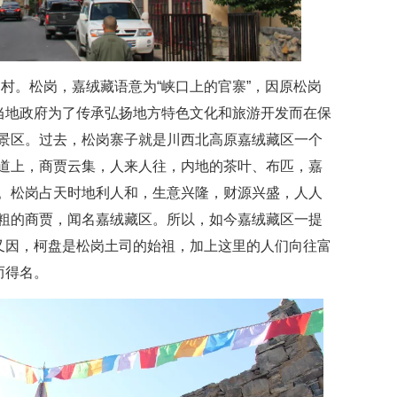
村。松岗，嘉绒藏语意为“峡口上的官寨”，因原松岗
是当地政府为了传承弘扬地方特色文化和旅游开发而在保
景区。过去，松岗寨子就是川西北高原嘉绒藏区一个
道上，商贾云集，人来人往，内地的茶叶、布匹，嘉
。松岗占天时地利人和，生意兴隆，财源兴盛，人人
粗的商贾，闻名嘉绒藏区。所以，如今嘉绒藏区一提
。又因，柯盘是松岗土司的始祖，加上这里的人们向往富
而得名。