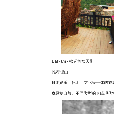
Barkam - 松岗柯盘天街
推荐理由
➊集娱乐、休闲、文化等一体的旅
➋原始自然、不同类型的嘉绒现代