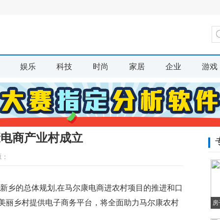
娱乐
科技
时尚
家居
企业
游戏
康电商产业村成立
源：
业新乡的总体规划,在马尔康电商进农村项目的推进和口
美丽乡村提供电子商务平台，将全面助力马尔康农村
房