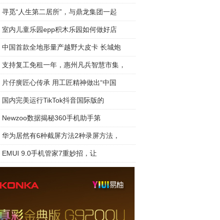
寻觅“人生第二居所”，与鼎龙集团一起
室内儿童乐园epp积木乐园如何做好店
中国首款全地形量产越野大皮卡 长城炮
支持复工免租一年，惠州凡兵智慧市集，
片仔癀匠心传承 用工匠精神做出“中国
国内完美运行TikTok抖音国际版的
Newzoo数据揭秘360手机助手第
华为居然有6种截屏方法2种录屏方法，
EMUI 9.0手机管家7重妙招，让