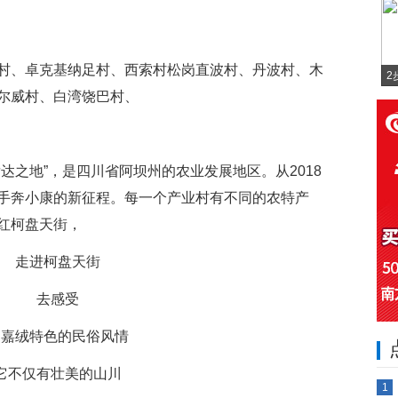
村、卓克基纳足村、西索村松岗直波村、丹波村、木
2
尔威村、白湾饶巴村、
达之地”，是四川省阿坝州的农业发展地区。从2018
手奔小康的新征程。每一个产业村有不同的农特产
红柯盘天街，
走进柯盘天街
去感受
它嘉绒特色的民俗风情
它不仅有壮美的山川
1