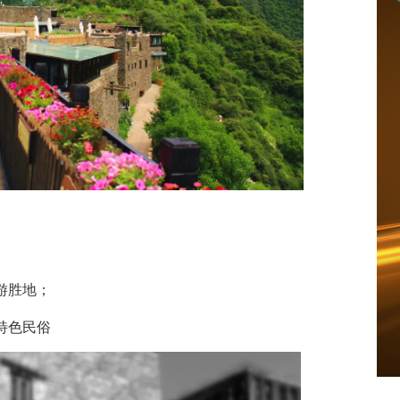
游胜地；
特色民俗